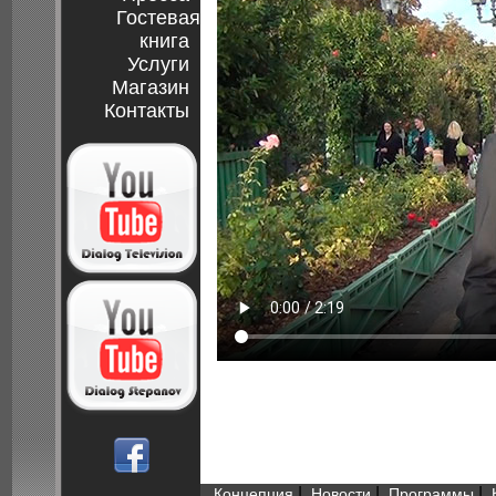
Гостевая
книга
Услуги
Магазин
Контакты
|
|
|
Концепция
Новости
Программы